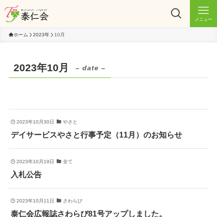
メニュー
ホーム
2023年
10月
2023年10月
– date –
2023年10月30日
やさと
デイサービスやさと行事予定（11月）のお知らせ
2023年10月19日
全て
入札公告
2023年10月11日
さわらび
泰仁会広報誌さわらび81号アップしました。