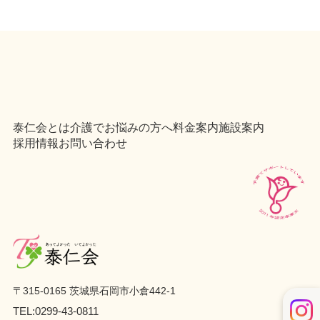
泰仁会とは
介護でお悩みの方へ
料金案内
施設案内
採用情報
お問い合わせ
〒315-0165 茨城県石岡市小倉442-1
TEL:
0299-43-0811