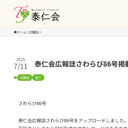
ホーム
広報誌
2025
泰仁会広報誌さわらび86号掲
7/11
広報誌
全て
さわらび86号
泰仁会広報誌さわらび86号をアップロードしました