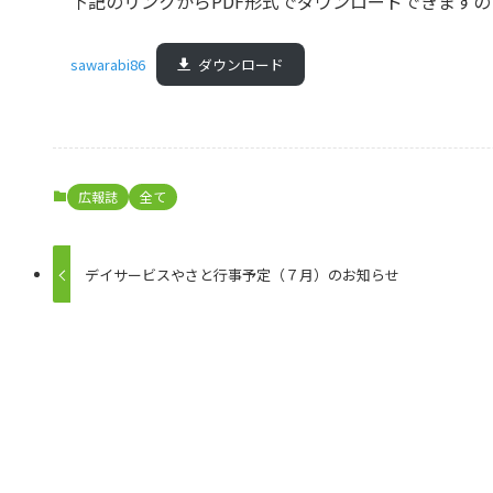
下記のリンクからPDF形式でダウンロードできます
sawarabi86
ダウンロード
広報誌
全て
デイサービスやさと行事予定（７月）のお知らせ