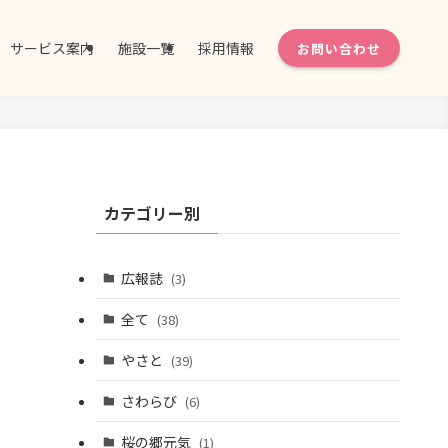
サービス案内
施設一覧
採用情報
お問い合わせ
カテゴリー別
広報誌
(3)
全て
(38)
やさと
(39)
さわらび
(6)
桜の郷元気
(1)