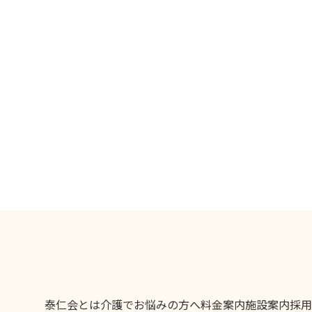
泰仁会とは
介護でお悩みの方へ
料金案内
施設案内
採用