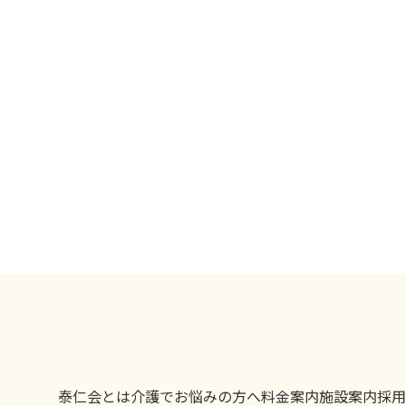
泰仁会とは
介護でお悩みの方へ
料金案内
施設案内
採用