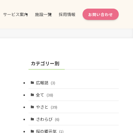
サービス案内
施設一覧
採用情報
お問い合わせ
カテゴリー別
広報誌
(3)
全て
(38)
やさと
(39)
さわらび
(6)
桜の郷元気
(1)